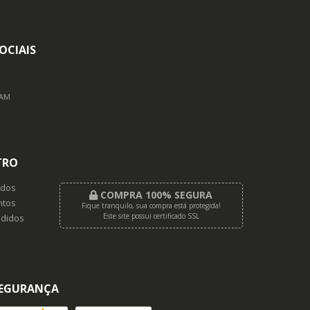
OCIAIS
RAM
TRO
dos
COMPRA 100% SEGURA
tos
Fique tranquilo, sua compra está protegida!
Este site possui certificado SSL
didos
EGURANÇA