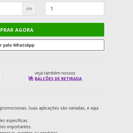
cm
PRAR AGORA
 pelo WhatsApp
veja também nossos
BALCÕES DE RETIRADA
e promocionais. Suas aplicações são variadas, e aqui
es específicas.
ões importantes.
mpresas, eventos ou produtos.