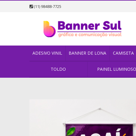
(11) 98488-7725
ADESIVO VINIL
BANNER DE LONA
CAMISETA
TOLDO
PAINEL LUMINOS