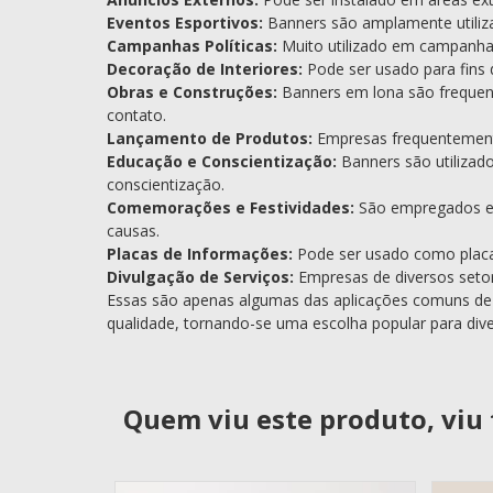
Eventos Esportivos:
Banners são amplamente utiliza
Campanhas Políticas:
Muito utilizado em campanhas 
Decoração de Interiores:
Pode ser usado para fins d
Obras e Construções:
Banners em lona são frequent
contato.
Lançamento de Produtos:
Empresas frequentemente
Educação e Conscientização:
Banners são utilizad
conscientização.
Comemorações e Festividades:
São empregados em
causas.
Placas de Informações:
Pode ser usado como placas 
Divulgação de Serviços:
Empresas de diversos setor
Essas são apenas algumas das aplicações comuns de b
qualidade, tornando-se uma escolha popular para div
Quem viu este produto, vi