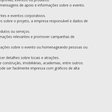
, mensagens de apoio e informações sobre o evento.
ntes e eventos corporativos.
s sobre o projeto, a empresa responsável e dados de
dutos ou serviços.
formações relevantes e promover campanhas de
rmações sobre o evento ou homenageando pessoas ou
er detalhes sobre locais e atrações.
construção, imobiliárias, academias, entre outros.
de ser facilmente impressa com gráficos de alta