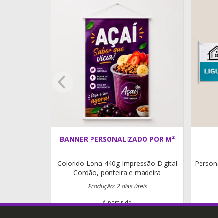
BANNER PERSONALIZADO POR M²
Colorido
Lona 440g
Impressão Digital
Person
Cordão, ponteira e madeira
Produção: 2 dias úteis
A partir de
R$ 70,00
m²