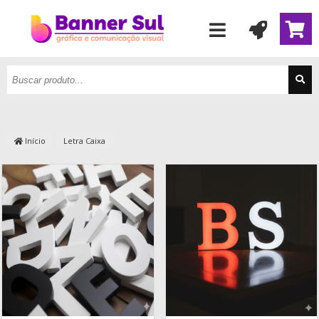
Início
Letra Caixa