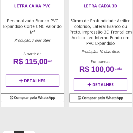
LETRA CAIXA PVC
LETRA CAIXA 3D
Personalizado
Branco
PVC
30mm de Profundidade
Acrilico
Expandido
Corte CNC
Valor do
colorido, Lateral Branco ou
M²
Preto.
Impressão 3D
Frontal em
Acrílico
Led Interno
Fundo em
Produção: 7 dias úteis
PVC Expandido
Produção: 10 dias úteis
A partir de
R$ 115,00
Por apenas
m²
R$ 100,00
cada
DETALHES
DETALHES
Comprar pelo WhatsApp
Comprar pelo WhatsApp