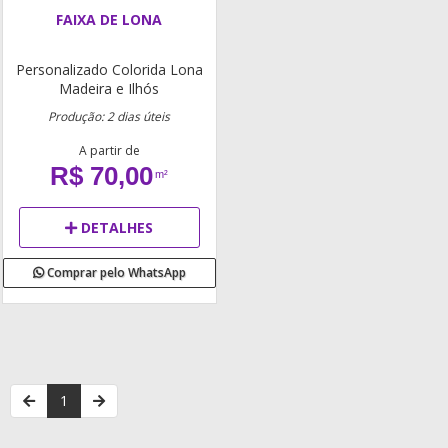
FAIXA DE LONA
Personalizado
Colorida
Lona
Madeira e Ilhós
Produção: 2 dias úteis
A partir de
R$ 70,00
m²
DETALHES
Comprar pelo WhatsApp
1