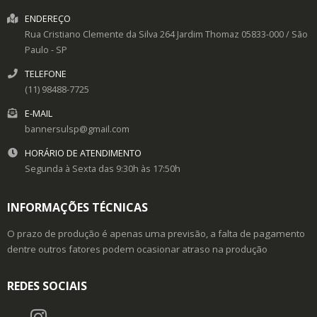
ENDEREÇO
Rua Cristiano Clemente da Silva 264
Jardim Thomaz
05833-000
/
São
Paulo
- SP
TELEFONE
(11) 98488-7725
E-MAIL
bannersulsp@gmail.com
HORÁRIO DE ATENDIMENTO
Segunda à Sexta das 9:30h às 17:50h
INFORMAÇÕES TÉCNICAS
O prazo de produção é apenas uma previsão, a falta de pagamento
dentre outros fatores podem ocasionar atraso na produção
REDES SOCIAIS